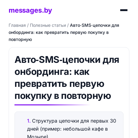
messages.by
Главная
/
Полезные статьи
/
Авто‑SMS‑цепочки для
онбординга: как превратить первую покупку в
повторную
Авто‑SMS‑цепочки для
онбординга: как
превратить первую
покупку в повторную
Структура цепочки для первых 30
дней (пример: небольшой кафе в
Мозыре)