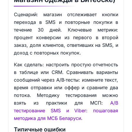
Сценарий: магазин отслеживает кнопки
перехода в SMS и повторные покупки в
течение 30 дней. Ключевые метрики:
процент конверсии из первого в второй
заказ, доля клиентов, ответивших на SMS, и
доход с повторных покупок.
Как сделать: настроить простую отчетность
в таблице или CRM. Сравнивать варианты
сообщений через A/B‑тесты: измените текст,
время отправки или оффер и сравните два
потока. Методику тестирования можно
взять из практики для МСП:
A/B
тестирование SMS и Viber: пошаговая
методика для МСБ Беларуси
.
Типичные ошибки