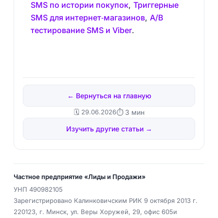
SMS по истории покупок
,
Триггерные
SMS для интернет‑магазинов
,
A/B
тестирование SMS и Viber
.
← Вернуться на главную
🗓️ 29.06.2026
⏱ 3 мин
Изучить другие статьи →
Частное предприятие «Лиды и Продажи»
УНП
490982105
Зарегистрировано Калинковичским РИК 9 октября 2013 г.
220123
,
г. Минск
,
ул. Веры Хоружей, 29, офис 605и