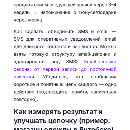
предложением следующей записи через 3–4
недели → напоминание о бонусе/подарке
через месяц.
Как сделать: объединить SMS и email —
SMS для оперативных уведомлений, email
для длинного контента и чек‑листов. Можно
взять готовую структуру email‑цепочки и
адаптировать под SMS:
Email‑цепочка
салона: от первой записи до постоянной
клиентки
. Убедитесь, что сообщения
короткие и понятные: цель каждого — одно
действие (подтвердить, прийти, записаться
повторно).
Как измерять результат и
улучшать цепочку (пример:
магазин одежды в Витебске)