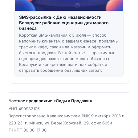
SMS‑рассылка к Дню Независимости
Беларуси: рабочие сценарии для малого
бизнеса
Короткая SMS‑кампания к 3 июля — способ
напомнить клиентам о вашем бизнесе, привлечь
трафик в кафе, салон или магазин и оформить
быстрые продажи. В этой статье — практичные
сценарии для разных типов малого бизнеса в
Беларуси и конкретные шаги, как собрать и
отправить сообщение без лишних затрат.
Частное предприятие «Лиды и Продажи»
УНП
490982105
Зарегистрировано Калинковичским РИК 9 октября 2013 г.
220123
,
г. Минск
,
ул. Веры Хоружей, 29, офис 605и
ПН-ПТ 09:00–17:00