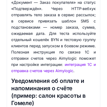
«Документ — Заказ покупателя» на статус
«Подтверждён». Через HTTP‑вебхук
отправлять тело заказа в сервис рассылок;
в сервисе привязать шаблон SMS с
подстановками — номер заказа, сумма,
ожидаемая дата. Для теста используйте
отдельный кошелёк BYN и тестовую группу
клиентов перед запуском в боевом режиме.
Полезная инструкция по связке 1С и
отправки счетов через Aimylogic поможет
при настройке интеграции:
интеграция 1С и
отправка счетов через Aimylogic
.
Уведомления об оплате и
напоминания о счёте
(пример: салон красоты в
Гомеле)