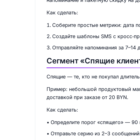
напоминание и пакетную скидку на д
Как сделать:
Соберите простые метрики: дата по
Создайте шаблоны SMS с кросс‑пр
Отправляйте напоминания за 7–14 
Сегмент «Спящие клиен
Спящие — те, кто не покупал длител
Пример: небольшой продуктовый маг
доставкой при заказе от 20 BYN.
Как сделать:
Определите порог «спящего» — 90 и
Отправьте серию из 2–3 сообщений 