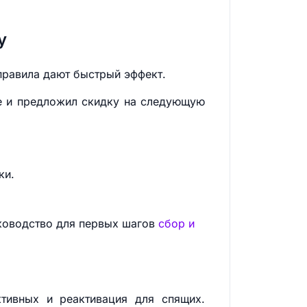
у
 правила дают быстрый эффект.
е и предложил скидку на следующую
ки.
уководство для первых шагов
сбор и
ктивных и реактивация для спящих.