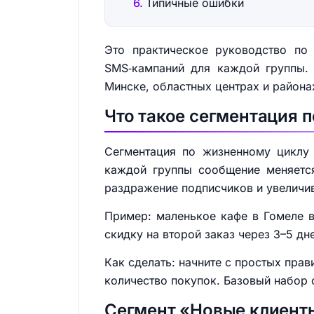
Типичные ошибки
Это практическое руководство по
SMS‑кампаний для каждой группы. 
Минске, областных центрах и района
Что такое сегментация 
Сегментация по жизненному циклу 
каждой группы сообщение меняется
раздражение подписчиков и увеличив
Пример: маленькое кафе в Гомеле вы
скидку на второй заказ через 3–5 д
Как сделать: начните с простых прав
количество покупок. Базовый набор 
Сегмент «Новые клиенты