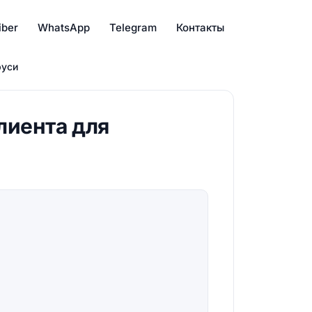
iber
WhatsApp
Telegram
Контакты
руси
лиента для