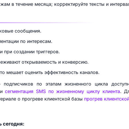
ажам в течение месяца; корректируйте тексты и интерва
аковые сообщения.
ентации по интересам.
 при создании триггеров.
слеживают открываемость и конверсию.
то мешает оценить эффективность каналов.
 подписчиков по этапам жизненного цикла доступ
си
сегментация SMS по жизненному циклу клиента
. Д
териале о прогреве клиентской базы
прогрев клиентско
ь сегодня: