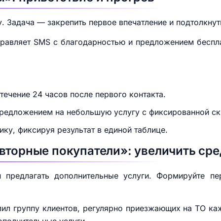
. Задача — закрепить первое впечатление и подтолкнут
правляет SMS с благодарностью и предложением беспла
течение 24 часов после первого контакта.
 предложением на небольшую услугу с фиксированной ск
ику, фиксируя результат в единой таблице.
вторные покупатели»: увеличить сре
и предлагать дополнительные услуги. Формируйте п
ил группу клиентов, регулярно приезжающих на ТО ка