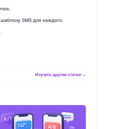
упок.
у шаблону SMS для каждого.
.
Изучить другие статьи →