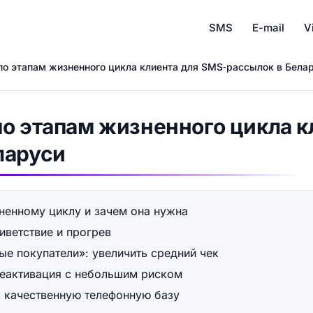
SMS
E-mail
V
по этапам жизненного цикла клиента для SMS‑рассылок в Бела
о этапам жизненного цикла к
ларуси
зненному циклу и зачем она нужна
иветствие и прогрев
ые покупатели»: увеличить средний чек
реактивация с небольшим риском
ь качественную телефонную базу