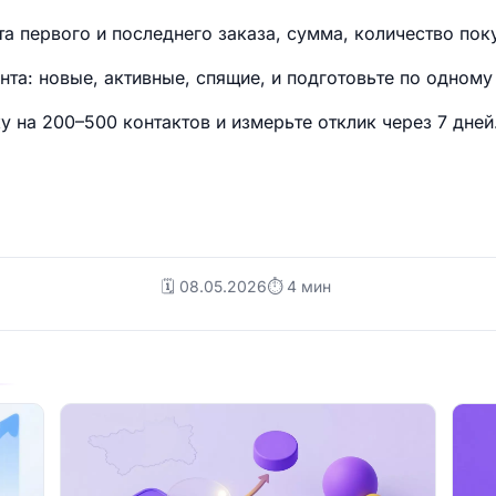
та первого и последнего заказа, сумма, количество пок
нта: новые, активные, спящие, и подготовьте по одном
у на 200–500 контактов и измерьте отклик через 7 дней
🗓️ 08.05.2026
⏱ 4 мин