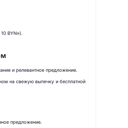
10 BYN»).
ом
нание и релевантное предложение.
ном на свежую выпечку и бесплатной
енное предложение.