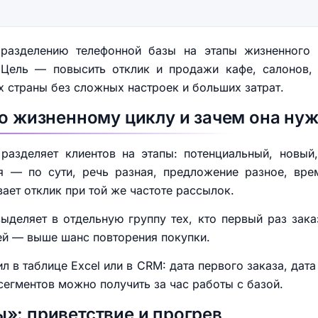
 разделению телефонной базы на этапы жизненного 
Цель — повысить отклик и продажи кафе, салонов,
х страны без сложных настроек и больших затрат.
по жизненному циклу и зачем она ну
разделяет клиентов на этапы: потенциальный, новый,
 — по сути, речь разная, предложение разное, вре
ает отклик при той же частоте рассылок.
деляет в отдельную группу тех, кто первый раз зака
ней — выше шанс повторения покупки.
ил в таблице Excel или в CRM: дата первого заказа, дат
сегментов можно получить за час работы с базой.
»: приветствие и прогрев