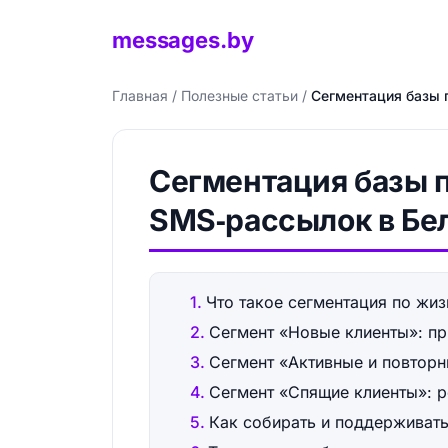
messages.by
Главная
/
Полезные статьи
/
Сегментация базы 
Сегментация базы п
SMS‑рассылок в Бе
Что такое сегментация по жи
Сегмент «Новые клиенты»: пр
Сегмент «Активные и повторн
Сегмент «Спящие клиенты»: 
Как собирать и поддерживат