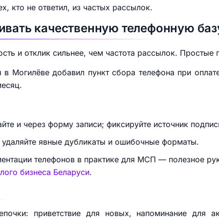
х, кто не ответил, из частых рассылок.
ивать качественную телефонную баз
ость и отклик сильнее, чем частота рассылок. Простые
 в Могилёве добавил пункт сбора телефона при оплат
месяц.
айте и через форму записи; фиксируйте источник подпис
и удаляйте явные дубликаты и ошибочные форматы.
гментации телефонов в практике для МСП — полезное р
лого бизнеса Беларуси
.
епочки: приветствие для новых, напоминание для а