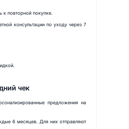
ь к повторной покупке.
тной консультации по уходу через 7
идкой.
дний чек
ерсонализированные предложения на
ждые 6 месяцев. Для них отправляют