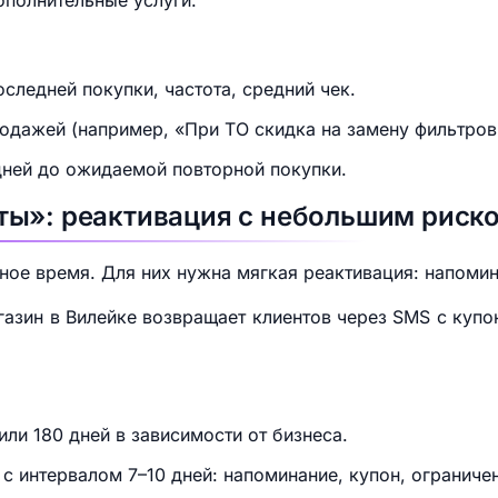
ополнительные услуги.
следней покупки, частота, средний чек.
одажей (например, «При ТО скидка на замену фильтров 
дней до ожидаемой повторной покупки.
ты»: реактивация с небольшим риск
ьное время. Для них нужна мягкая реактивация: напоми
азин в Вилейке возвращает клиентов через SMS с купо
ли 180 дней в зависимости от бизнеса.
с интервалом 7–10 дней: напоминание, купон, огранич