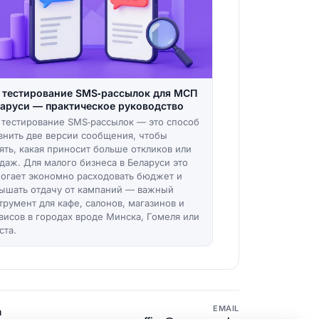
 тестирование SMS‑рассылок для МСП
аруси — практическое руководство
 тестирование SMS‑рассылок — это способ
внить две версии сообщения, чтобы
ять, какая приносит больше откликов или
даж. Для малого бизнеса в Беларуси это
огает экономно расходовать бюджет и
ышать отдачу от кампаний — важный
трумент для кафе, салонов, магазинов и
висов в городах вроде Минска, Гомеля или
ста.
EMAIL
m