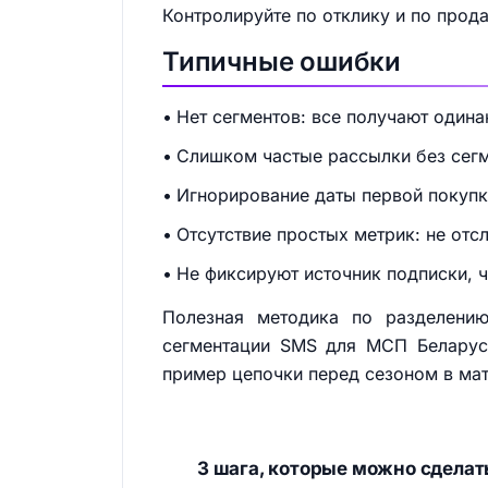
Контролируйте по отклику и по прод
Типичные ошибки
Нет сегментов: все получают один
Слишком частые рассылки без сегм
Игнорирование даты первой покупки
Отсутствие простых метрик: не от
Не фиксируют источник подписки, ч
Полезная методика по разделению
сегментации SMS для МСП Белару
пример цепочки перед сезоном в ма
3 шага, которые можно сделат