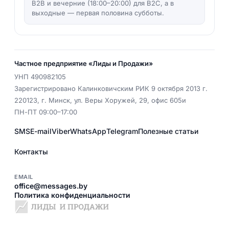
B2B и вечерние (18:00–20:00) для B2C, а в
выходные — первая половина субботы.
Частное предприятие «Лиды и Продажи»
УНП
490982105
Зарегистрировано Калинковичским РИК 9 октября 2013 г.
220123
,
г. Минск
,
ул. Веры Хоружей, 29, офис 605и
ПН-ПТ 09:00–17:00
SMS
E-mail
Viber
WhatsApp
Telegram
Полезные статьи
Контакты
EMAIL
office@messages.by
Политика конфиденциальности