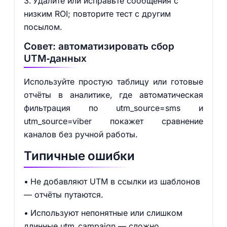
Удалите или исправьте сообщения с
низким ROI; повторите тест с другим
посылом.
Совет: автоматизировать сбор
UTM‑данных
Используйте простую таблицу или готовые
отчёты в аналитике, где автоматическая
фильтрация по utm_source=sms и
utm_source=viber покажет сравнение
каналов без ручной работы.
Типичные ошибки
Не добавляют UTM в ссылки из шаблонов
— отчёты путаются.
Используют непонятные или слишком
длинные utm_campaign — сложно