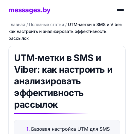
messages.by
Главная
/
Полезные статьи
/
UTM‑метки в SMS и Viber:
как настроить и анализировать эффективность
рассылок
UTM‑метки в SMS и
Viber: как настроить и
анализировать
эффективность
рассылок
Базовая настройка UTM для SMS