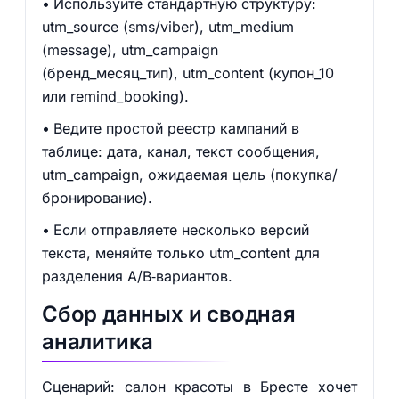
Используйте стандартную структуру:
utm_source (sms/viber), utm_medium
(message), utm_campaign
(бренд_месяц_тип), utm_content (купон_10
или remind_booking).
Ведите простой реестр кампаний в
таблице: дата, канал, текст сообщения,
utm_campaign, ожидаемая цель (покупка/
бронирование).
Если отправляете несколько версий
текста, меняйте только utm_content для
разделения A/B‑вариантов.
Сбор данных и сводная
аналитика
Сценарий: салон красоты в Бресте хочет