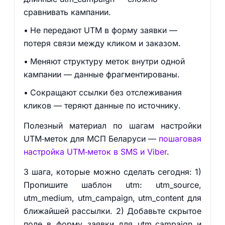
сравнивать кампании.
Не передают UTM в форму заявки —
потеря связи между кликом и заказом.
Меняют структуру меток внутри одной
кампании — данные фрагментированы.
Сокращают ссылки без отслеживания
кликов — теряют данные по источнику.
Полезный материал по шагам настройки
UTM‑меток для МСП Беларуси —
пошаговая
настройка UTM‑меток в SMS и Viber
.
3 шага, которые можно сделать сегодня: 1)
Пропишите шаблон utm: utm_source,
utm_medium, utm_campaign, utm_content для
ближайшей рассылки. 2) Добавьте скрытое
поле в форму заявки для utm_campaign и