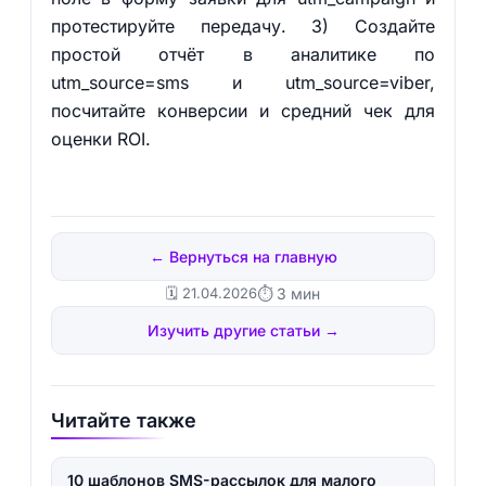
протестируйте передачу. 3) Создайте
простой отчёт в аналитике по
utm_source=sms и utm_source=viber,
посчитайте конверсии и средний чек для
оценки ROI.
← Вернуться на главную
🗓️ 21.04.2026
⏱ 3 мин
Изучить другие статьи →
Читайте также
10 шаблонов SMS-рассылок для малого