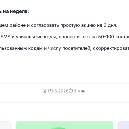
 на неделе:
шем районе и согласовать простую акцию на 3 дня.
 SMS и уникальные коды, провести тест на 50–100 конта
льзованным кодам и числу посетителей, скорректирова
🗓️ 17.06.2026
⏱ 3 мин
о