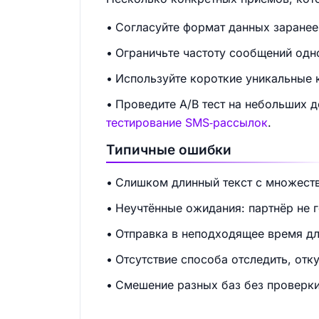
Согласуйте формат данных заранее 
Ограничьте частоту сообщений одн
Используйте короткие уникальные к
Проведите A/B тест на небольших 
тестирование SMS‑рассылок
.
Типичные ошибки
Слишком длинный текст с множест
Неучтённые ожидания: партнёр не г
Отправка в неподходящее время дл
Отсутствие способа отследить, отк
Смешение разных баз без проверки 