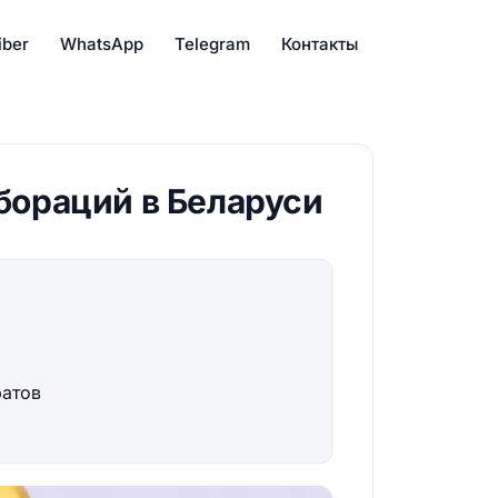
iber
WhatsApp
Telegram
Контакты
бораций в Беларуси
ратов