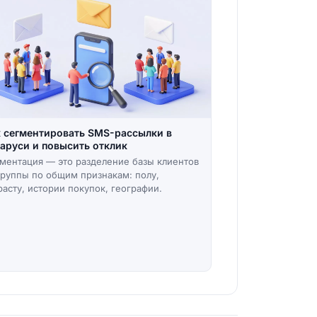
 сегментировать SMS-рассылки в
аруси и повысить отклик
ментация — это разделение базы клиентов
группы по общим признакам: полу,
расту, истории покупок, географии.