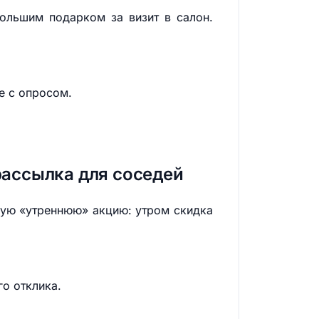
ольшим подарком за визит в салон.
е с опросом.
рассылка для соседей
ную «утреннюю» акцию: утром скидка
о отклика.