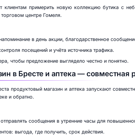
ет клиентам примерить новую коллекцию бутика с неб
 торговом центре Гомеля.
 напоминание в день акции, благодарственное сообщени
онтроля посещений и учёта источника трафика.
ера, чтобы предложение выглядело честно и понятно.
зин в Бресте и аптека — совместная 
еста продуктовый магазин и аптека запускают совмест
еке и обратно.
 отправлять сообщения в утренние часы для повышенног
нтов: выгода, где получить, срок действия.