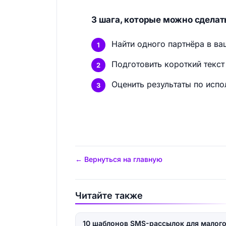
3 шага, которые можно сделать
Найти одного партнёра в ва
Подготовить короткий текст
Оценить результаты по испо
← Вернуться на главную
Читайте также
10 шаблонов SMS-рассылок для малог