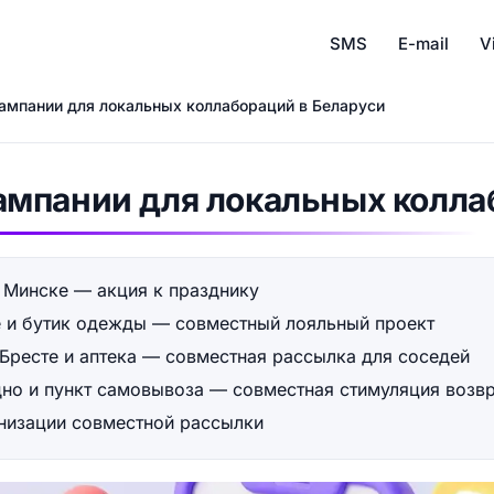
SMS
E-mail
V
мпании для локальных коллабораций в Беларуси
мпании для локальных колла
в Минске — акция к празднику
е и бутик одежды — совместный лояльный проект
 Бресте и аптека — совместная рассылка для соседей
одно и пункт самовывоза — совместная стимуляция возв
низации совместной рассылки