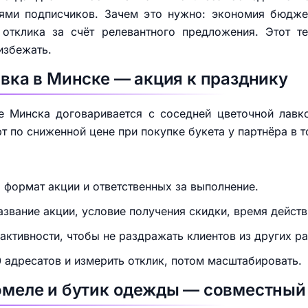
иями подписчиков. Зачем это нужно: экономия бюдже
отклика за счёт релевантного предложения. Этот те
избежать.
авка в Минске — акция к празднику
е Минска договаривается с соседней цветочной лав
 по сниженной цене при покупке букета у партнёра в т
, формат акции и ответственных за выполнение.
азвание акции, условие получения скидки, время действи
 активности, чтобы не раздражать клиентов из других р
 адресатов и измерить отклик, потом масштабировать.
Гомеле и бутик одежды — совместный