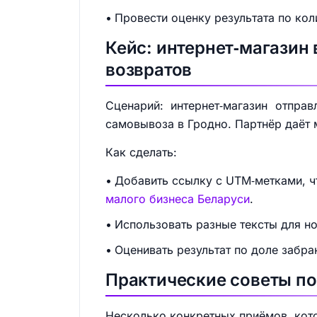
Провести оценку результата по ко
Кейс: интернет‑магазин
возвратов
Сценарий: интернет‑магазин отпра
самовывоза в Гродно. Партнёр даёт 
Как сделать:
Добавить ссылку с UTM‑метками, ч
малого бизнеса Беларуси
.
Использовать разные тексты для но
Оценивать результат по доле забра
Практические советы по
Несколько конкретных приёмов, кот