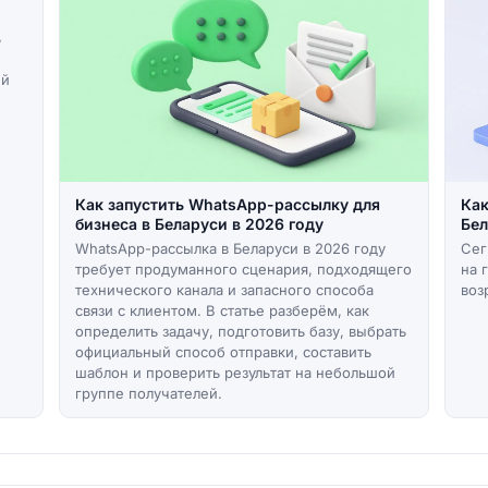
ь
ий
.
Как запустить WhatsApp-рассылку для
Как
бизнеса в Беларуси в 2026 году
Бел
WhatsApp-рассылка в Беларуси в 2026 году
Сег
требует продуманного сценария, подходящего
на 
технического канала и запасного способа
воз
связи с клиентом. В статье разберём, как
определить задачу, подготовить базу, выбрать
официальный способ отправки, составить
шаблон и проверить результат на небольшой
группе получателей.