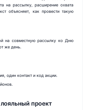
та на рассылку, расширение охвата
кст объясняет, как провести такую
кой на совместную рассылку ко Дню
от же день.
я, один контакт и код акции.
айонов.
 лояльный проект