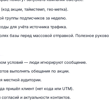
(код акции, таймстемп, гео‑метка).
ой группы подписчиков за неделю.
оды для учёта источника трафика.
долях базы перед массовой отправкой. Полезное руков
вом условий — люди игнорируют сообщение.
отов выполнять обещания по акции.
я местной аудитории.
уда пришёл клиент (нет кода или UTM).
согласий и актуальности контактов.