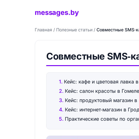
messages.by
Главная
/
Полезные статьи
/
Совместные SMS‑ка
Совместные SMS‑ка
Кейс: кафе и цветовaя лавка 
Кейс: салон красоты в Гомел
Кейс: продуктовый магазин в
Кейс: интернет‑магазин в Гр
Практические советы по орга